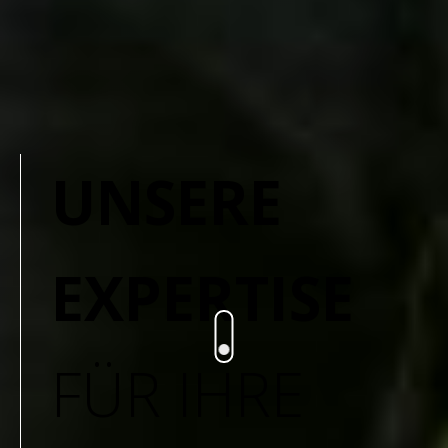
UNSERE
EXPERTISE
FÜR IHRE