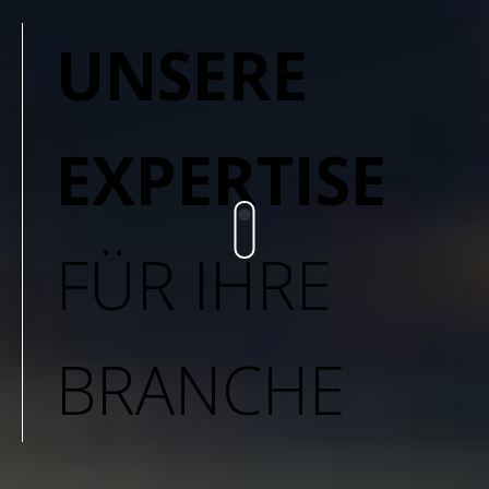
UNSERE
EXPERTISE
FÜR IHRE
BRANCHE