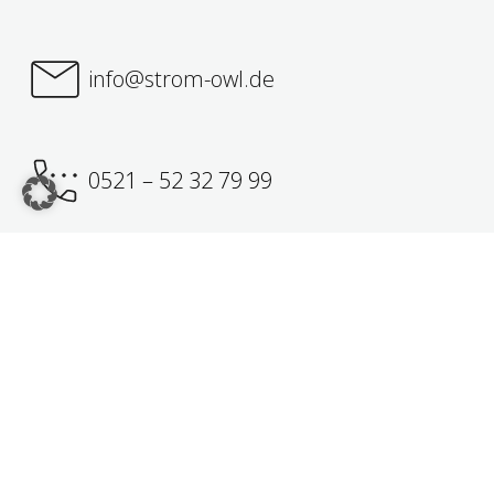
info@strom-owl.de
0521 – 52 32 79 99
Online Angebot anfragen