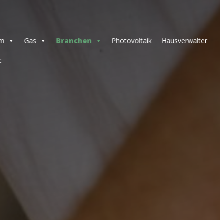
om
Gas
Branchen
Photovoltaik
Hausverwalter
t