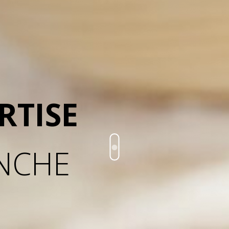
RTISE
ANCHE