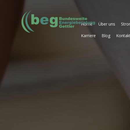
Home
Über uns
Str
Karriere
Blog
Kontak