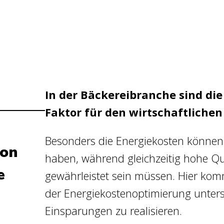
In der Bäckereibranche sind di
Faktor für den wirtschaftlichen 
Besonders die Energiekosten können e
von
haben, während gleichzeitig hohe Qu
e
gewährleistet sein müssen. Hier komme
der Energiekostenoptimierung unterst
Einsparungen zu realisieren.